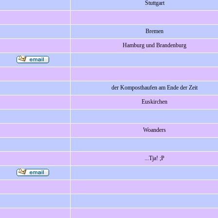
Stuttgart
Bremen
Hamburg und Brandenburg
der Komposthaufen am Ende der Zeit
Euskirchen
Woanders
...Tja! ;P