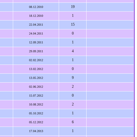
19
08.12.2010
1
18.12.2010
15
22.04.2011
0
24.04.2011
1
12.09.2011
4
29.09.2011
1
02.02.2012
0
13.02.2012
9
13.05.2012
2
02.06.2012
0
15.07.2012
2
10.08.2012
1
05.10.2012
6
05.12.2012
1
17.04.2013