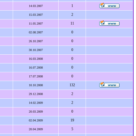
1
14.03.2007
2
15.03.2007
11
11.05.2007
0
02.08.2007
0
26.10.2007
0
30.10.2007
0
16.03.2008
0
16.07.2008
0
17.07.2008
132
10.10.2008
2
29.12.2008
2
14.02.2009
0
20.03.2009
19
02.04.2009
5
20.04.2009