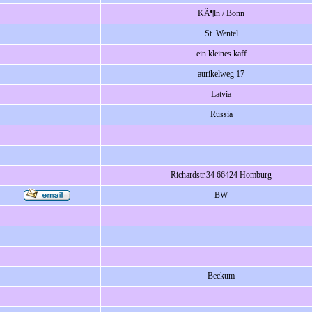
KÃ¶ln / Bonn
St. Wentel
ein kleines kaff
aurikelweg 17
Latvia
Russia
Richardstr.34 66424 Homburg
BW
Beckum