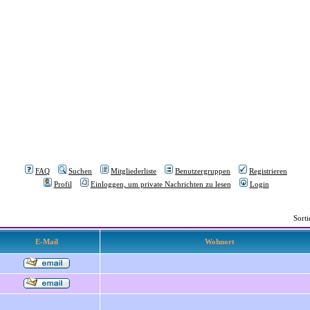
FAQ
Suchen
Mitgliederliste
Benutzergruppen
Registrieren
Profil
Einloggen, um private Nachrichten zu lesen
Login
Sort
E-Mail
Wohnort