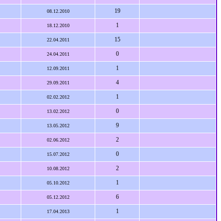
19
08.12.2010
1
18.12.2010
15
22.04.2011
0
24.04.2011
1
12.09.2011
4
29.09.2011
1
02.02.2012
0
13.02.2012
9
13.05.2012
2
02.06.2012
0
15.07.2012
2
10.08.2012
1
05.10.2012
6
05.12.2012
1
17.04.2013