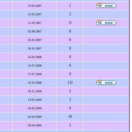
1
14.03.2007
2
15.03.2007
11
11.05.2007
0
02.08.2007
0
26.10.2007
0
30.10.2007
0
16.03.2008
0
16.07.2008
0
17.07.2008
132
10.10.2008
2
29.12.2008
2
14.02.2009
0
20.03.2009
19
02.04.2009
5
20.04.2009