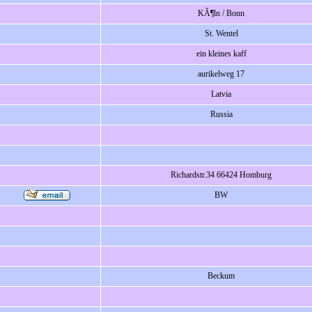
KÃ¶ln / Bonn
St. Wentel
ein kleines kaff
aurikelweg 17
Latvia
Russia
Richardstr.34 66424 Homburg
BW
Beckum