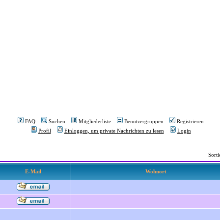
FAQ
Suchen
Mitgliederliste
Benutzergruppen
Registrieren
Profil
Einloggen, um private Nachrichten zu lesen
Login
Sort
E-Mail
Wohnort