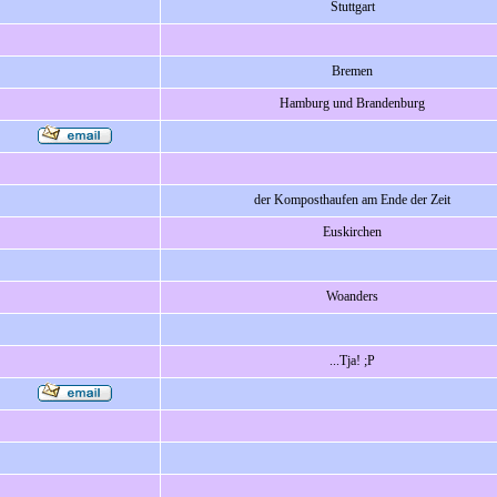
Stuttgart
Bremen
Hamburg und Brandenburg
der Komposthaufen am Ende der Zeit
Euskirchen
Woanders
...Tja! ;P