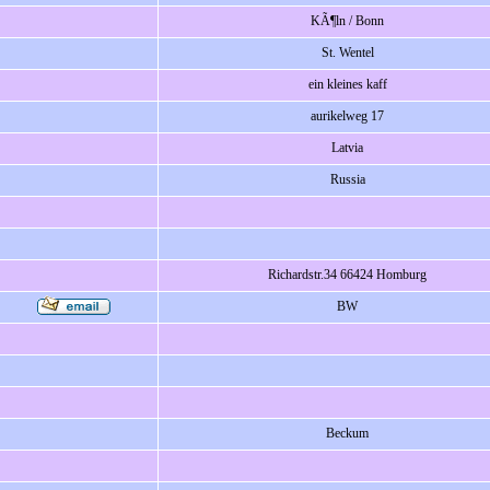
KÃ¶ln / Bonn
St. Wentel
ein kleines kaff
aurikelweg 17
Latvia
Russia
Richardstr.34 66424 Homburg
BW
Beckum