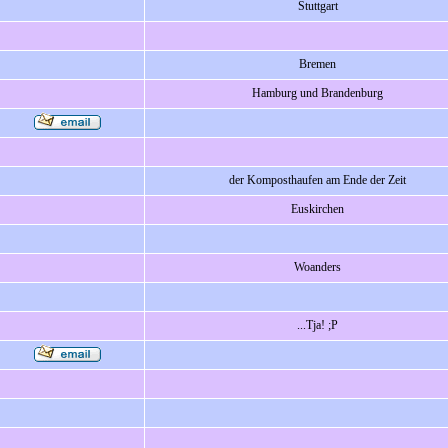
Stuttgart
Bremen
Hamburg und Brandenburg
der Komposthaufen am Ende der Zeit
Euskirchen
Woanders
...Tja! ;P