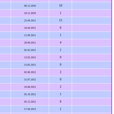
19
08.12.2010
1
18.12.2010
15
22.04.2011
0
24.04.2011
1
12.09.2011
4
29.09.2011
1
02.02.2012
0
13.02.2012
9
13.05.2012
2
02.06.2012
0
15.07.2012
2
10.08.2012
1
05.10.2012
6
05.12.2012
1
17.04.2013