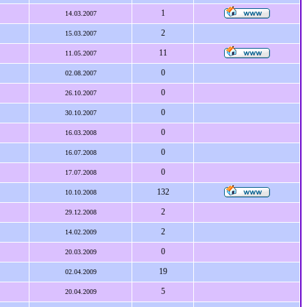
1
14.03.2007
2
15.03.2007
11
11.05.2007
0
02.08.2007
0
26.10.2007
0
30.10.2007
0
16.03.2008
0
16.07.2008
0
17.07.2008
132
10.10.2008
2
29.12.2008
2
14.02.2009
0
20.03.2009
19
02.04.2009
5
20.04.2009