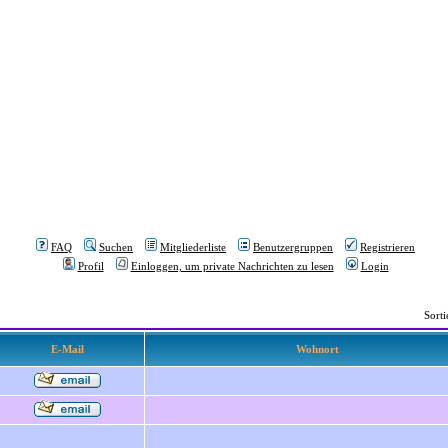
FAQ
Suchen
Mitgliederliste
Benutzergruppen
Registrieren
Profil
Einloggen, um private Nachrichten zu lesen
Login
Sort
E-Mail
Wohnort