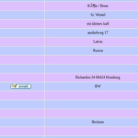
KÃ¶ln / Bonn
St. Wentel
ein kleines kaff
aurikelweg 17
Latvia
Russia
Richardstr.34 66424 Homburg
BW
Beckum