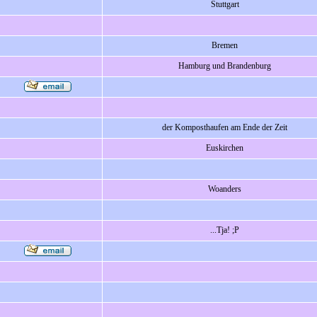
Stuttgart
Bremen
Hamburg und Brandenburg
der Komposthaufen am Ende der Zeit
Euskirchen
Woanders
...Tja! ;P