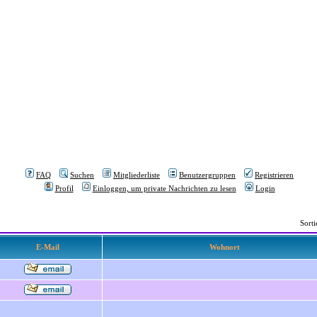
FAQ
Suchen
Mitgliederliste
Benutzergruppen
Registrieren
Profil
Einloggen, um private Nachrichten zu lesen
Login
Sort
E-Mail
Wohnort