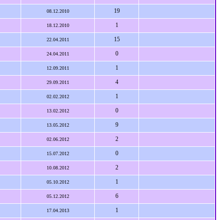
19
08.12.2010
1
18.12.2010
15
22.04.2011
0
24.04.2011
1
12.09.2011
4
29.09.2011
1
02.02.2012
0
13.02.2012
9
13.05.2012
2
02.06.2012
0
15.07.2012
2
10.08.2012
1
05.10.2012
6
05.12.2012
1
17.04.2013