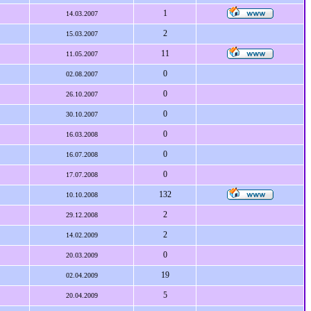
1
14.03.2007
2
15.03.2007
11
11.05.2007
0
02.08.2007
0
26.10.2007
0
30.10.2007
0
16.03.2008
0
16.07.2008
0
17.07.2008
132
10.10.2008
2
29.12.2008
2
14.02.2009
0
20.03.2009
19
02.04.2009
5
20.04.2009