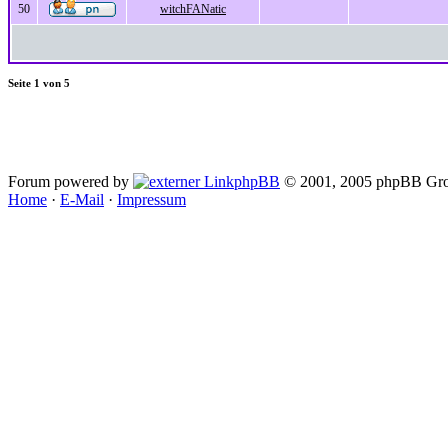
50
witchFANatic
Seite
1
von
5
Forum powered by
phpBB
© 2001, 2005 phpBB Gro
Home
·
E-Mail
·
Impressum