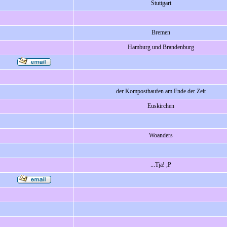
Stuttgart
Bremen
Hamburg und Brandenburg
der Komposthaufen am Ende der Zeit
Euskirchen
Woanders
...Tja! ;P