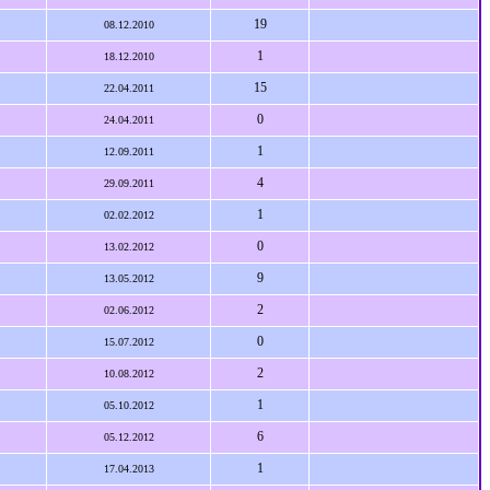
19
08.12.2010
1
18.12.2010
15
22.04.2011
0
24.04.2011
1
12.09.2011
4
29.09.2011
1
02.02.2012
0
13.02.2012
9
13.05.2012
2
02.06.2012
0
15.07.2012
2
10.08.2012
1
05.10.2012
6
05.12.2012
1
17.04.2013