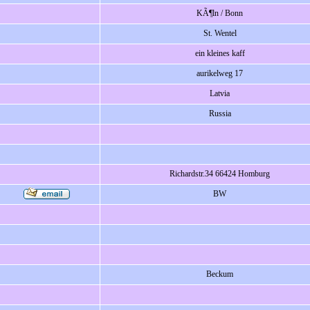
KÃ¶ln / Bonn
St. Wentel
ein kleines kaff
aurikelweg 17
Latvia
Russia
Richardstr.34 66424 Homburg
BW
Beckum