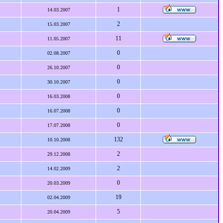
1
14.03.2007
2
15.03.2007
11
11.05.2007
0
02.08.2007
0
26.10.2007
0
30.10.2007
0
16.03.2008
0
16.07.2008
0
17.07.2008
132
10.10.2008
2
29.12.2008
2
14.02.2009
0
20.03.2009
19
02.04.2009
5
20.04.2009