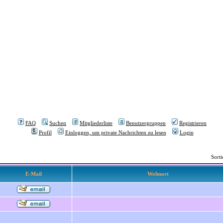
FAQ
Suchen
Mitgliederliste
Benutzergruppen
Registrieren
Profil
Einloggen, um private Nachrichten zu lesen
Login
Sort
E-Mail
Wohnort