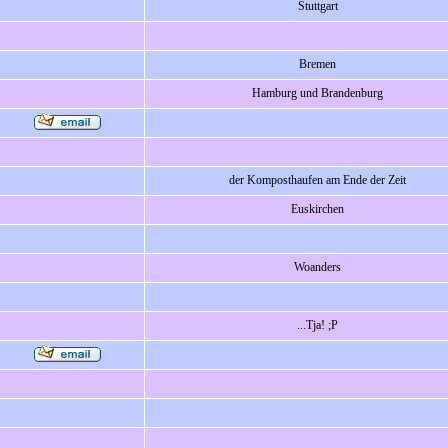
Stuttgart
Bremen
Hamburg und Brandenburg
der Komposthaufen am Ende der Zeit
Euskirchen
Woanders
...Tja! ;P