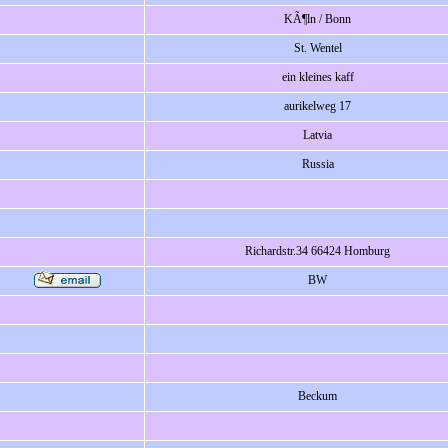
KÃ¶ln / Bonn
St. Wentel
ein kleines kaff
aurikelweg 17
Latvia
Russia
Richardstr.34 66424 Homburg
BW
Beckum