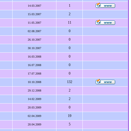
1
14.03.2007
2
15.03.2007
11
11.05.2007
0
02.08.2007
0
26.10.2007
0
30.10.2007
0
16.03.2008
0
16.07.2008
0
17.07.2008
132
10.10.2008
2
29.12.2008
2
14.02.2009
0
20.03.2009
19
02.04.2009
5
20.04.2009