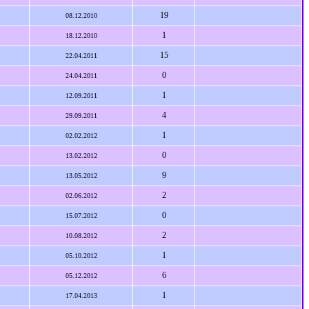
19
08.12.2010
1
18.12.2010
15
22.04.2011
0
24.04.2011
1
12.09.2011
4
29.09.2011
1
02.02.2012
0
13.02.2012
9
13.05.2012
2
02.06.2012
0
15.07.2012
2
10.08.2012
1
05.10.2012
6
05.12.2012
1
17.04.2013