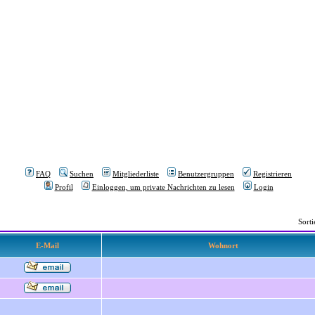
FAQ
Suchen
Mitgliederliste
Benutzergruppen
Registrieren
Profil
Einloggen, um private Nachrichten zu lesen
Login
Sort
E-Mail
Wohnort