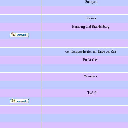
Stuttgart
Bremen
Hamburg und Brandenburg
der Komposthaufen am Ende der Zeit
Euskirchen
Woanders
...Tja! ;P