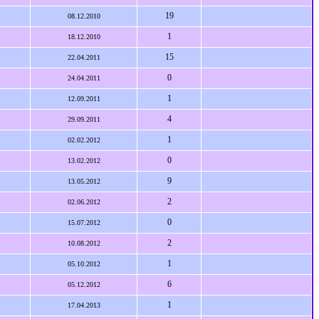
19
08.12.2010
1
18.12.2010
15
22.04.2011
0
24.04.2011
1
12.09.2011
4
29.09.2011
1
02.02.2012
0
13.02.2012
9
13.05.2012
2
02.06.2012
0
15.07.2012
2
10.08.2012
1
05.10.2012
6
05.12.2012
1
17.04.2013