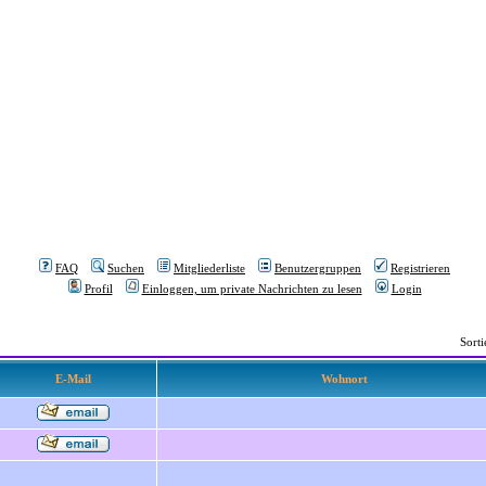
FAQ
Suchen
Mitgliederliste
Benutzergruppen
Registrieren
Profil
Einloggen, um private Nachrichten zu lesen
Login
Sort
E-Mail
Wohnort