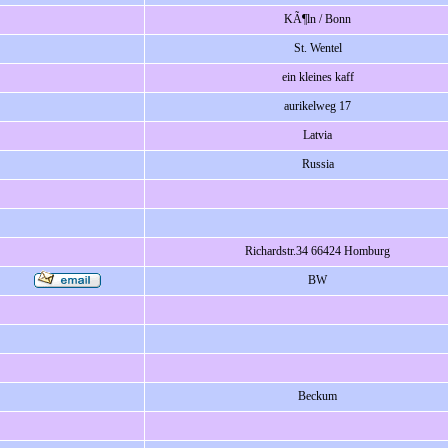
KÃ¶ln / Bonn
St. Wentel
ein kleines kaff
aurikelweg 17
Latvia
Russia
Richardstr.34 66424 Homburg
BW
Beckum