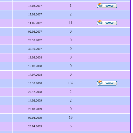
1
14.03.2007
2
15.03.2007
11
11.05.2007
0
02.08.2007
0
26.10.2007
0
30.10.2007
0
16.03.2008
0
16.07.2008
0
17.07.2008
132
10.10.2008
2
29.12.2008
2
14.02.2009
0
20.03.2009
19
02.04.2009
5
20.04.2009