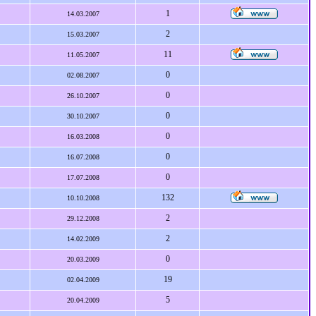
1
14.03.2007
2
15.03.2007
11
11.05.2007
0
02.08.2007
0
26.10.2007
0
30.10.2007
0
16.03.2008
0
16.07.2008
0
17.07.2008
132
10.10.2008
2
29.12.2008
2
14.02.2009
0
20.03.2009
19
02.04.2009
5
20.04.2009