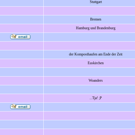
Stuttgart
Bremen
Hamburg und Brandenburg
der Komposthaufen am Ende der Zeit
Euskirchen
Woanders
...Tja! ;P