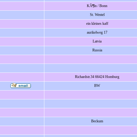
KÃ¶ln / Bonn
St. Wentel
ein kleines kaff
aurikelweg 17
Latvia
Russia
Richardstr.34 66424 Homburg
BW
Beckum