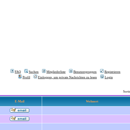
FAQ
Suchen
Mitgliederliste
Benutzergruppen
Registrieren
Profil
Einloggen, um private Nachrichten zu lesen
Login
Sort
E-Mail
Wohnort