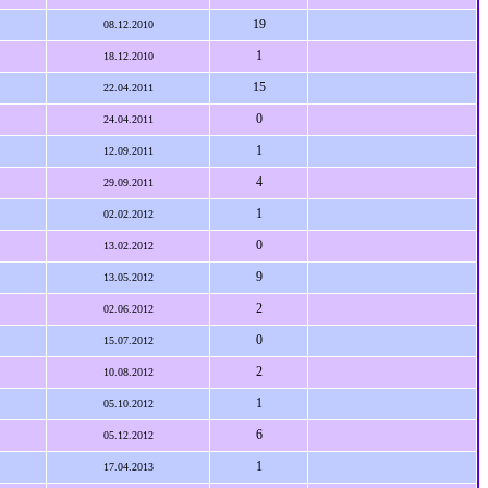
19
08.12.2010
1
18.12.2010
15
22.04.2011
0
24.04.2011
1
12.09.2011
4
29.09.2011
1
02.02.2012
0
13.02.2012
9
13.05.2012
2
02.06.2012
0
15.07.2012
2
10.08.2012
1
05.10.2012
6
05.12.2012
1
17.04.2013