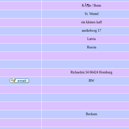
KÃ¶ln / Bonn
St. Wentel
ein kleines kaff
aurikelweg 17
Latvia
Russia
Richardstr.34 66424 Homburg
BW
Beckum