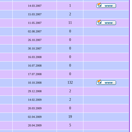
1
14.03.2007
2
15.03.2007
11
11.05.2007
0
02.08.2007
0
26.10.2007
0
30.10.2007
0
16.03.2008
0
16.07.2008
0
17.07.2008
132
10.10.2008
2
29.12.2008
2
14.02.2009
0
20.03.2009
19
02.04.2009
5
20.04.2009