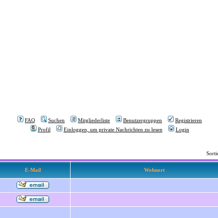
FAQ
Suchen
Mitgliederliste
Benutzergruppen
Registrieren
Profil
Einloggen, um private Nachrichten zu lesen
Login
Sort
E-Mail
Wohnort