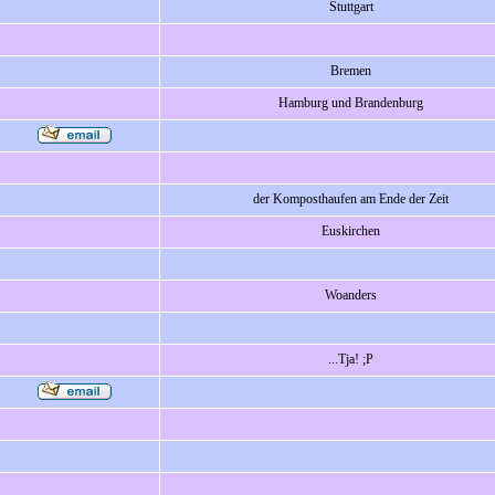
Stuttgart
Bremen
Hamburg und Brandenburg
der Komposthaufen am Ende der Zeit
Euskirchen
Woanders
...Tja! ;P