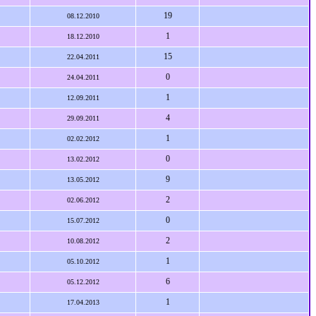
19
08.12.2010
1
18.12.2010
15
22.04.2011
0
24.04.2011
1
12.09.2011
4
29.09.2011
1
02.02.2012
0
13.02.2012
9
13.05.2012
2
02.06.2012
0
15.07.2012
2
10.08.2012
1
05.10.2012
6
05.12.2012
1
17.04.2013