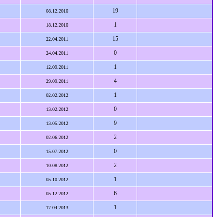
19
08.12.2010
1
18.12.2010
15
22.04.2011
0
24.04.2011
1
12.09.2011
4
29.09.2011
1
02.02.2012
0
13.02.2012
9
13.05.2012
2
02.06.2012
0
15.07.2012
2
10.08.2012
1
05.10.2012
6
05.12.2012
1
17.04.2013