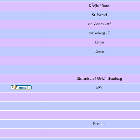
KÃ¶ln / Bonn
St. Wentel
ein kleines kaff
aurikelweg 17
Latvia
Russia
Richardstr.34 66424 Homburg
BW
Beckum