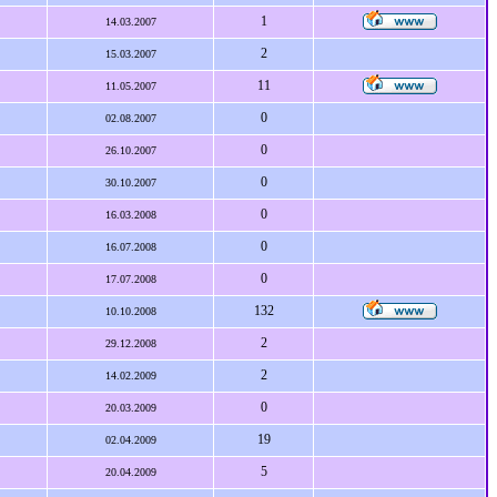
1
14.03.2007
2
15.03.2007
11
11.05.2007
0
02.08.2007
0
26.10.2007
0
30.10.2007
0
16.03.2008
0
16.07.2008
0
17.07.2008
132
10.10.2008
2
29.12.2008
2
14.02.2009
0
20.03.2009
19
02.04.2009
5
20.04.2009