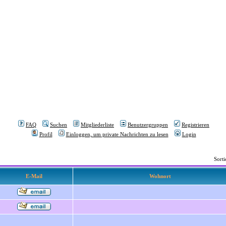
FAQ
Suchen
Mitgliederliste
Benutzergruppen
Registrieren
Profil
Einloggen, um private Nachrichten zu lesen
Login
Sort
E-Mail
Wohnort