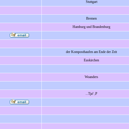
Stuttgart
Bremen
Hamburg und Brandenburg
der Komposthaufen am Ende der Zeit
Euskirchen
Woanders
...Tja! ;P