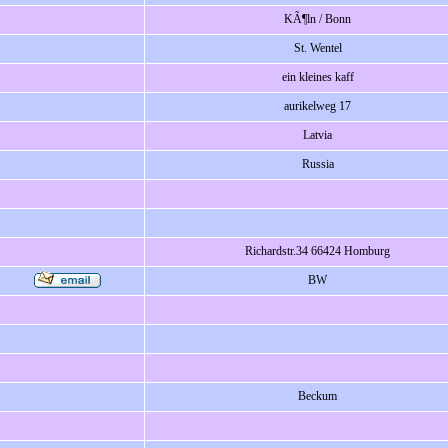
KÃ¶ln / Bonn
St. Wentel
ein kleines kaff
aurikelweg 17
Latvia
Russia
Richardstr.34 66424 Homburg
BW
Beckum