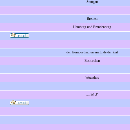
Stuttgart
Bremen
Hamburg und Brandenburg
der Komposthaufen am Ende der Zeit
Euskirchen
Woanders
...Tja! ;P