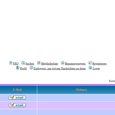
FAQ
Suchen
Mitgliederliste
Benutzergruppen
Registrieren
Profil
Einloggen, um private Nachrichten zu lesen
Login
Sort
E-Mail
Wohnort