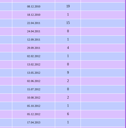
19
08.12.2010
1
18.12.2010
15
22.04.2011
0
24.04.2011
1
12.09.2011
4
29.09.2011
1
02.02.2012
0
13.02.2012
9
13.05.2012
2
02.06.2012
0
15.07.2012
2
10.08.2012
1
05.10.2012
6
05.12.2012
1
17.04.2013