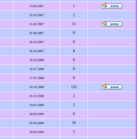
1
14.03.2007
2
15.03.2007
11
11.05.2007
0
02.08.2007
0
26.10.2007
0
30.10.2007
0
16.03.2008
0
16.07.2008
0
17.07.2008
132
10.10.2008
2
29.12.2008
2
14.02.2009
0
20.03.2009
19
02.04.2009
5
20.04.2009