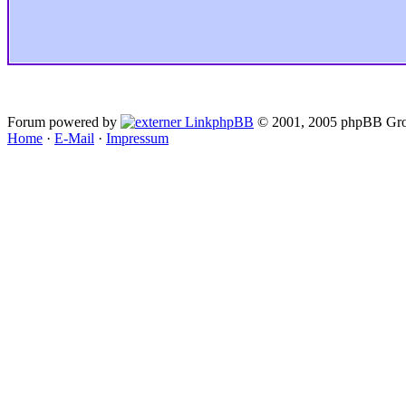
Forum powered by
phpBB
© 2001, 2005 phpBB Gro
Home
·
E-Mail
·
Impressum