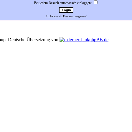
Bei jedem Besuch automatisch einloggen:
Ich habe mein Passwort vergessen!
up. Deutsche Übersetzung von
phpBB.de
.