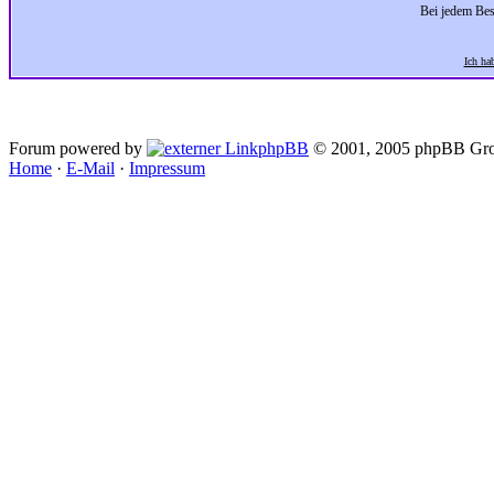
Bei jedem Bes
Ich ha
Forum powered by
phpBB
© 2001, 2005 phpBB Gro
Home
·
E-Mail
·
Impressum