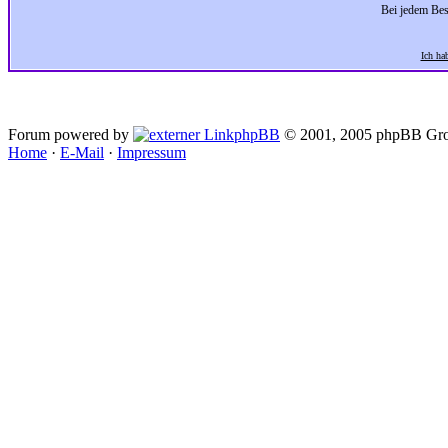
Bei jedem Bes
Ich ha
Forum powered by
phpBB
© 2001, 2005 phpBB Gro
Home
·
E-Mail
·
Impressum