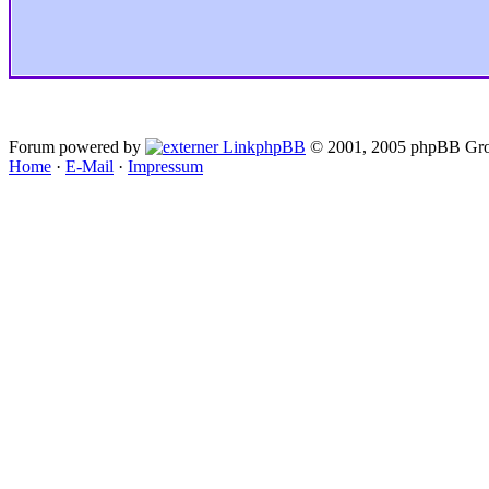
Forum powered by
phpBB
© 2001, 2005 phpBB Gro
Home
·
E-Mail
·
Impressum