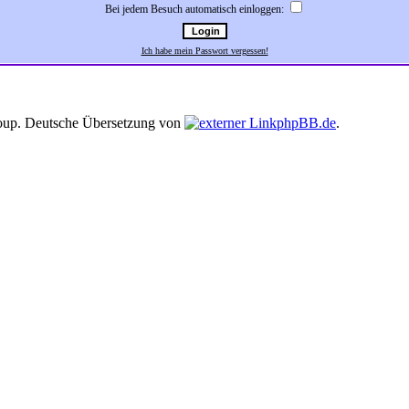
Bei jedem Besuch automatisch einloggen:
Ich habe mein Passwort vergessen!
up. Deutsche Übersetzung von
phpBB.de
.