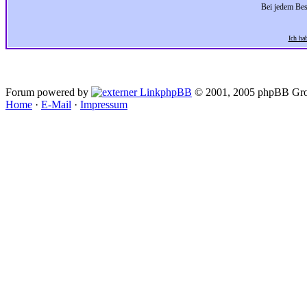
Bei jedem Bes
Ich ha
Forum powered by
phpBB
© 2001, 2005 phpBB Gro
Home
·
E-Mail
·
Impressum