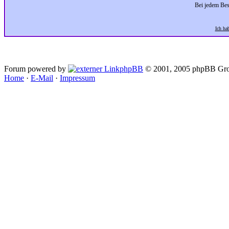
Bei jedem Bes
Ich ha
Forum powered by
phpBB
© 2001, 2005 phpBB Gro
Home
·
E-Mail
·
Impressum