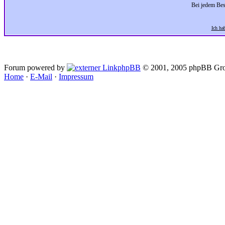
Bei jedem Bes
Ich ha
Forum powered by
phpBB
© 2001, 2005 phpBB Gro
Home
·
E-Mail
·
Impressum