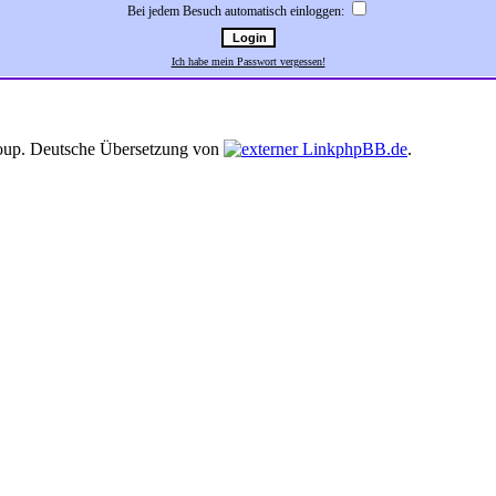
Bei jedem Besuch automatisch einloggen:
Ich habe mein Passwort vergessen!
up. Deutsche Übersetzung von
phpBB.de
.