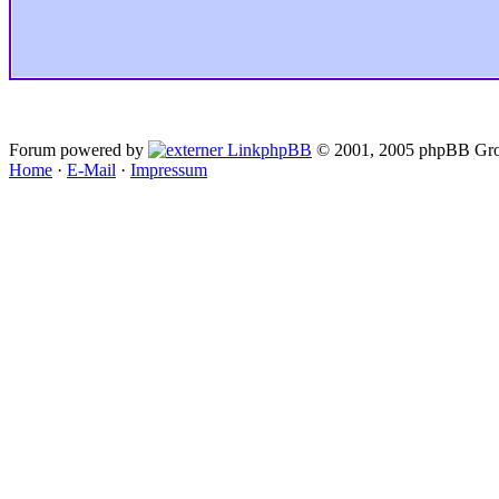
Forum powered by
phpBB
© 2001, 2005 phpBB Gro
Home
·
E-Mail
·
Impressum