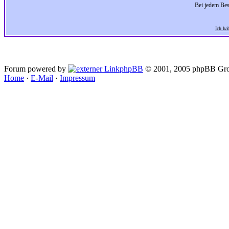
Bei jedem Bes
Ich ha
Forum powered by
phpBB
© 2001, 2005 phpBB Gro
Home
·
E-Mail
·
Impressum