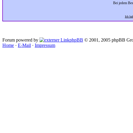
Bei jedem Bes
Ich ha
Forum powered by
phpBB
© 2001, 2005 phpBB Gro
Home
·
E-Mail
·
Impressum