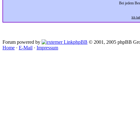
Bei jedem Bes
Ich ha
Forum powered by
phpBB
© 2001, 2005 phpBB Gro
Home
·
E-Mail
·
Impressum