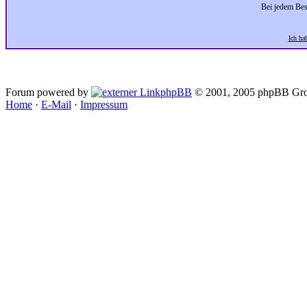
Bei jedem Bes
Ich ha
Forum powered by
phpBB
© 2001, 2005 phpBB Gro
Home
·
E-Mail
·
Impressum