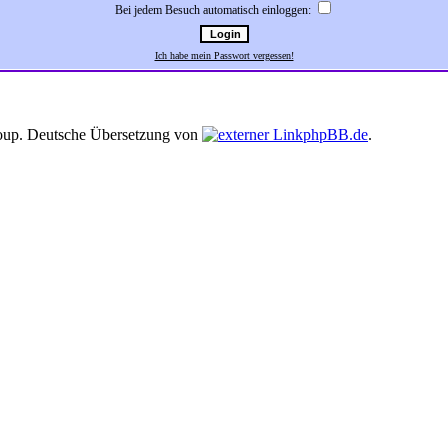
Bei jedem Besuch automatisch einloggen:
Ich habe mein Passwort vergessen!
up. Deutsche Übersetzung von
phpBB.de
.