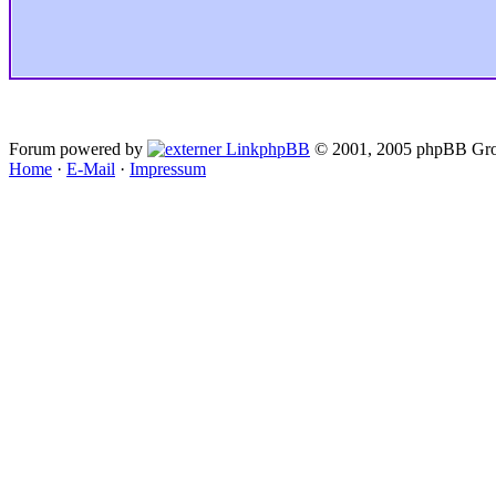
Forum powered by
phpBB
© 2001, 2005 phpBB Gro
Home
·
E-Mail
·
Impressum