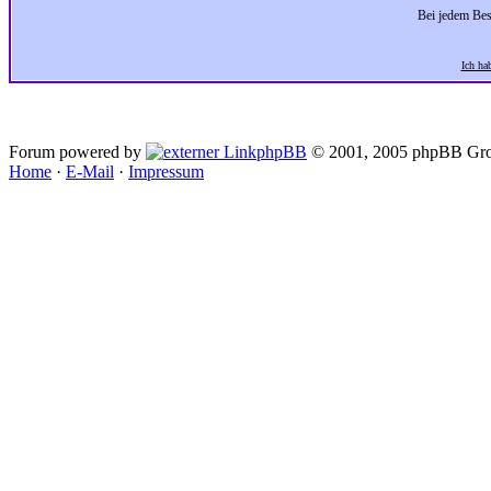
Bei jedem Bes
Ich ha
Forum powered by
phpBB
© 2001, 2005 phpBB Gro
Home
·
E-Mail
·
Impressum