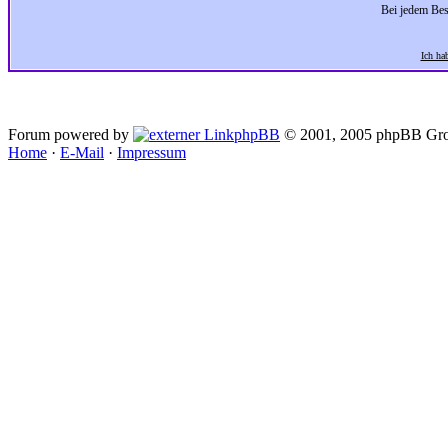
Bei jedem Bes
Ich ha
Forum powered by
phpBB
© 2001, 2005 phpBB Gro
Home
·
E-Mail
·
Impressum