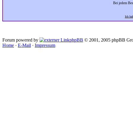
Bei jedem Bes
Ich ha
Forum powered by
phpBB
© 2001, 2005 phpBB Gro
Home
·
E-Mail
·
Impressum