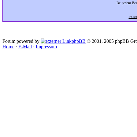
Bei jedem Bes
Ich ha
Forum powered by
phpBB
© 2001, 2005 phpBB Gro
Home
·
E-Mail
·
Impressum