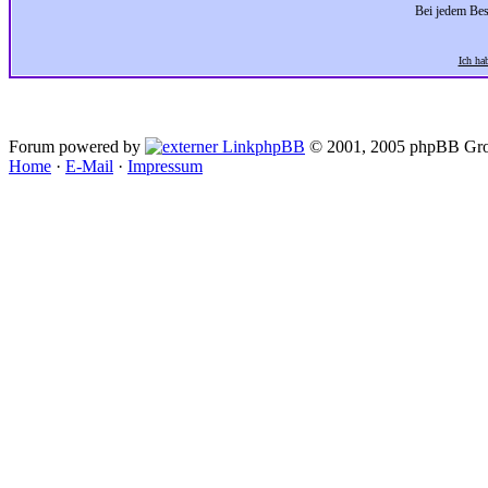
Bei jedem Bes
Ich ha
Forum powered by
phpBB
© 2001, 2005 phpBB Gro
Home
·
E-Mail
·
Impressum