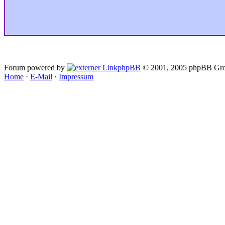
Forum powered by
phpBB
© 2001, 2005 phpBB Gro
Home
·
E-Mail
·
Impressum