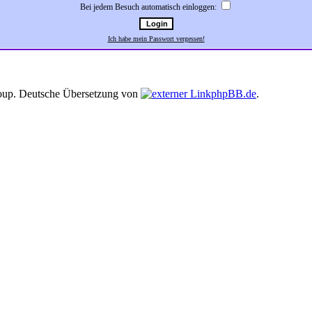
Bei jedem Besuch automatisch einloggen:
Ich habe mein Passwort vergessen!
up. Deutsche Übersetzung von
phpBB.de
.