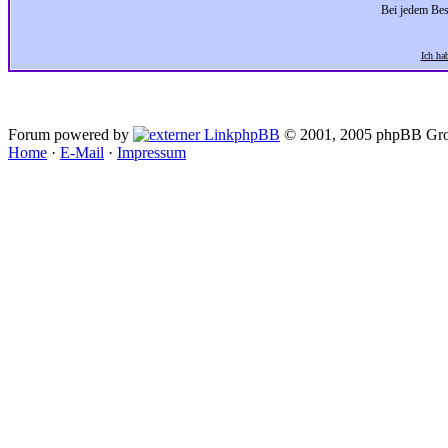
Bei jedem Bes
Ich ha
Forum powered by
phpBB
© 2001, 2005 phpBB Gro
Home
·
E-Mail
·
Impressum