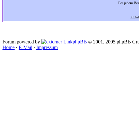
Bei jedem Bes
Ich ha
Forum powered by
phpBB
© 2001, 2005 phpBB Gro
Home
·
E-Mail
·
Impressum