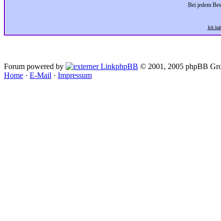
Bei jedem Bes
Ich ha
Forum powered by
phpBB
© 2001, 2005 phpBB Gro
Home
·
E-Mail
·
Impressum