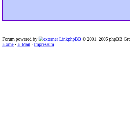
Forum powered by
phpBB
© 2001, 2005 phpBB Gro
Home
·
E-Mail
·
Impressum