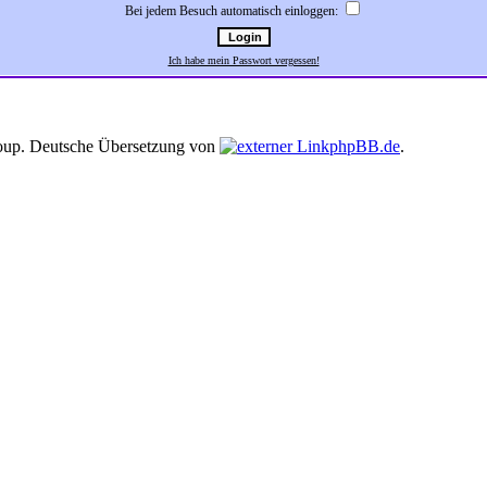
Bei jedem Besuch automatisch einloggen:
Ich habe mein Passwort vergessen!
up. Deutsche Übersetzung von
phpBB.de
.