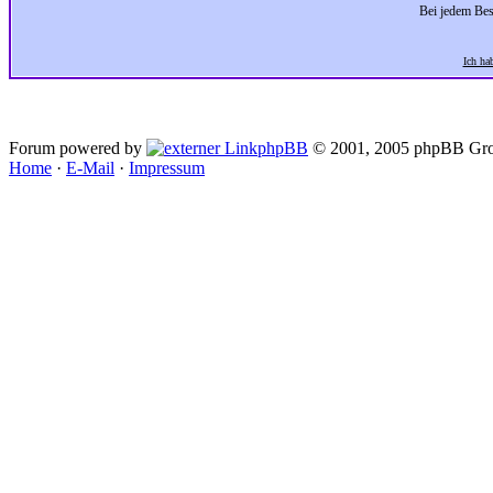
Bei jedem Bes
Ich ha
Forum powered by
phpBB
© 2001, 2005 phpBB Gro
Home
·
E-Mail
·
Impressum