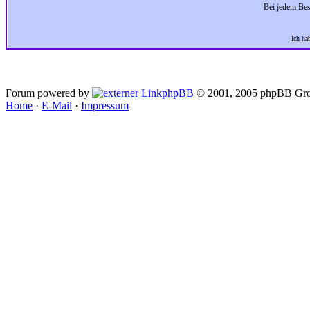
Bei jedem Bes
Ich ha
Forum powered by
phpBB
© 2001, 2005 phpBB Gro
Home
·
E-Mail
·
Impressum