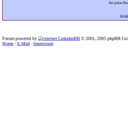
Bei jedem Bes
Ich ha
Forum powered by
phpBB
© 2001, 2005 phpBB Gro
Home
·
E-Mail
·
Impressum