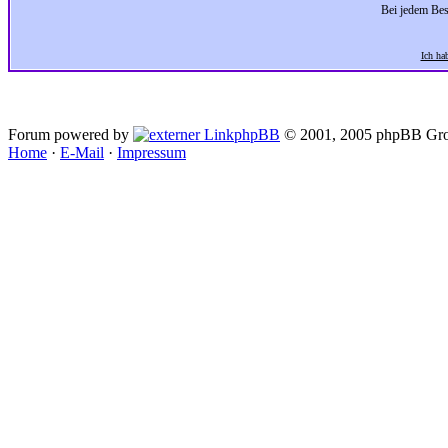
Bei jedem Bes
Ich ha
Forum powered by
phpBB
© 2001, 2005 phpBB Gro
Home
·
E-Mail
·
Impressum