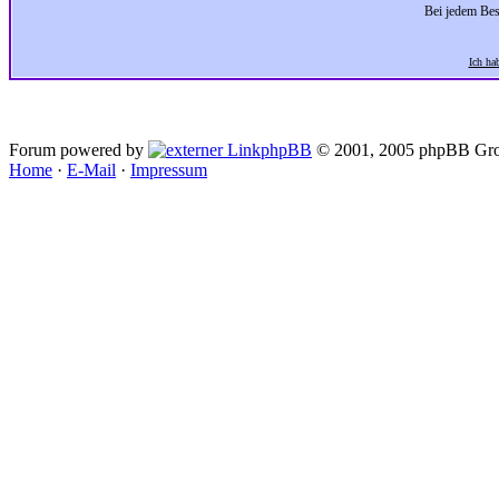
Bei jedem Bes
Ich ha
Forum powered by
phpBB
© 2001, 2005 phpBB Gro
Home
·
E-Mail
·
Impressum