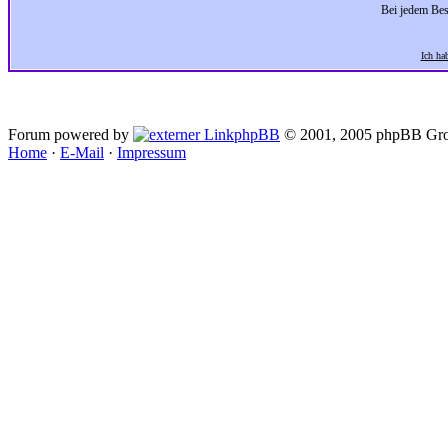
Bei jedem Bes
Ich ha
Forum powered by
phpBB
© 2001, 2005 phpBB Gro
Home
·
E-Mail
·
Impressum