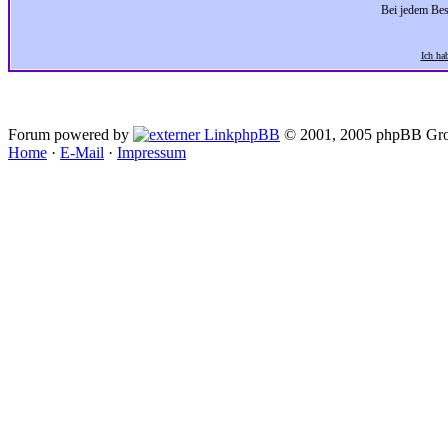
Bei jedem Bes
Ich ha
Forum powered by
phpBB
© 2001, 2005 phpBB Gro
Home
·
E-Mail
·
Impressum