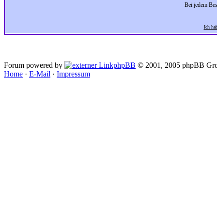
Bei jedem Bes
Ich ha
Forum powered by
phpBB
© 2001, 2005 phpBB Gro
Home
·
E-Mail
·
Impressum