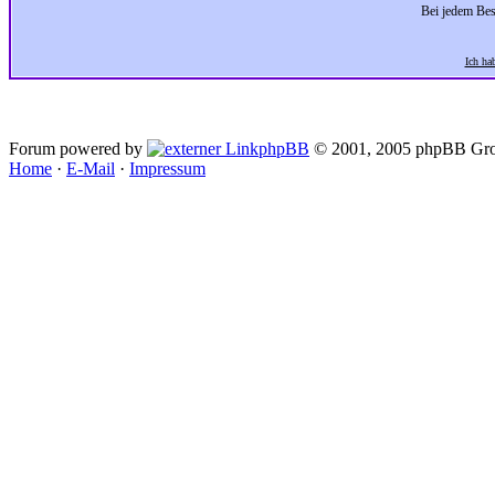
Bei jedem Bes
Ich ha
Forum powered by
phpBB
© 2001, 2005 phpBB Gro
Home
·
E-Mail
·
Impressum