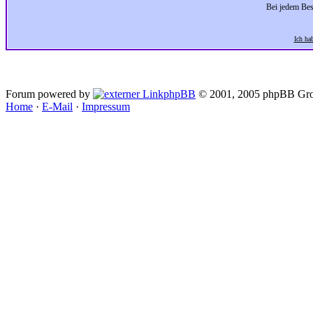
Bei jedem Bes
Ich ha
Forum powered by
phpBB
© 2001, 2005 phpBB Gro
Home
·
E-Mail
·
Impressum