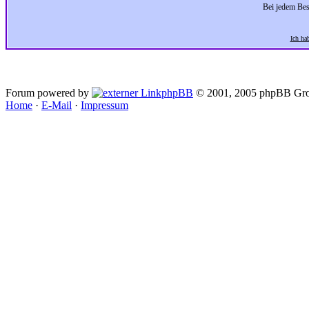
Bei jedem Bes
Ich ha
Forum powered by
phpBB
© 2001, 2005 phpBB Gro
Home
·
E-Mail
·
Impressum