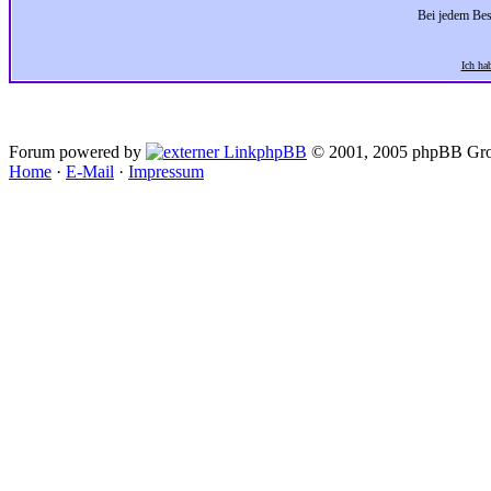
Bei jedem Bes
Ich ha
Forum powered by
phpBB
© 2001, 2005 phpBB Gro
Home
·
E-Mail
·
Impressum