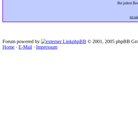
Bei jedem Bes
Ich ha
Forum powered by
phpBB
© 2001, 2005 phpBB Gro
Home
·
E-Mail
·
Impressum