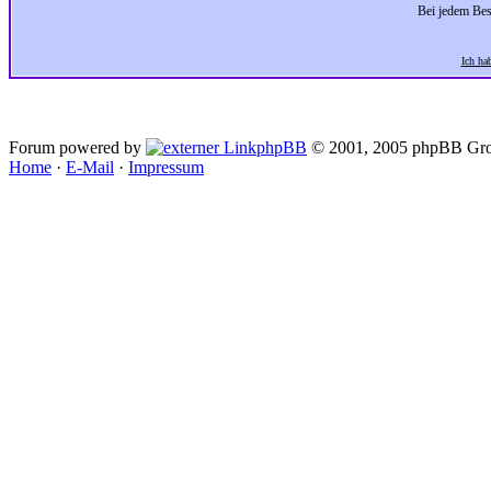
Bei jedem Bes
Ich ha
Forum powered by
phpBB
© 2001, 2005 phpBB Gro
Home
·
E-Mail
·
Impressum