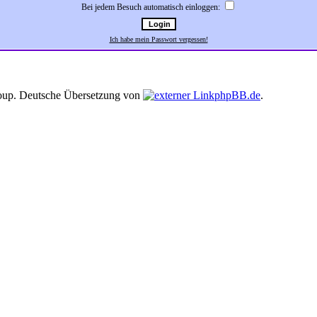
Bei jedem Besuch automatisch einloggen:
Ich habe mein Passwort vergessen!
up. Deutsche Übersetzung von
phpBB.de
.