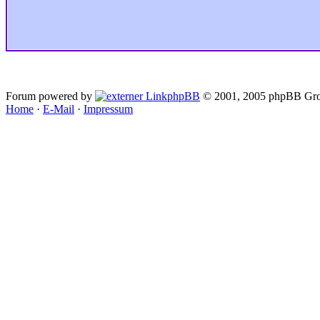
Forum powered by
phpBB
© 2001, 2005 phpBB Gro
Home
·
E-Mail
·
Impressum